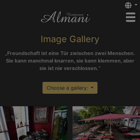
Langu
to
Ιmage Gallery
„Freundschaft ist eine Tür zwischen zwei Menschen.
Sie kann manchmal knarren, sie kann klemmen, aber
sie ist nie verschlossen.“
Choose a gallery: